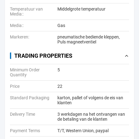
Temperatuur van
Middelgrote temperatuur
Media::
Media::
Gas
Markeren:
pneumatische bediende kleppen
,
Puls magneetventiel
TRADING PROPERTIES
Minimum Order
5
Quantity
Price
22
Standard Packaging
karton, pallet of volgens de eis van
klanten
Delivery Time
3 werkdagen na het ontvangen van
de betaling van de klanten
Payment Terms
T/T, Western Union, paypal