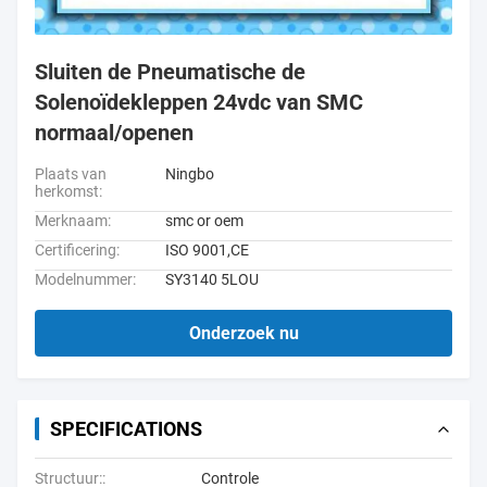
Sluiten de Pneumatische de
Solenoïdekleppen 24vdc van SMC
normaal/openen
Plaats van
Ningbo
herkomst:
Merknaam:
smc or oem
Certificering:
ISO 9001,CE
Modelnummer:
SY3140 5LOU
Onderzoek nu
SPECIFICATIONS
Structuur::
Controle