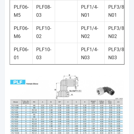
PLF06-
PLF08-
PLF1/4-
PLF3/8-
M5
03
N01
N01
PLF06-
PLF10-
PLF1/4-
PLF3/8-
M6
02
N02
N02
PLF06-
PLF10-
PLF1/4-
PLF3/8-
01
03
N03
N03