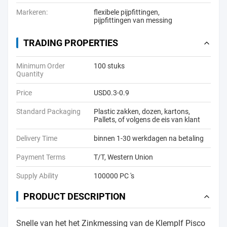
Markeren:
flexibele pijpfittingen
,
pijpfittingen van messing
TRADING PROPERTIES
Minimum Order
100 stuks
Quantity
Price
USD0.3-0.9
Standard Packaging
Plastic zakken, dozen, kartons,
Pallets, of volgens de eis van klant
Delivery Time
binnen 1-30 werkdagen na betaling
Payment Terms
T/T, Western Union
Supply Ability
100000 PC 's
PRODUCT DESCRIPTION
Snelle van het het Zinkmessing van de Klemplf Pisco