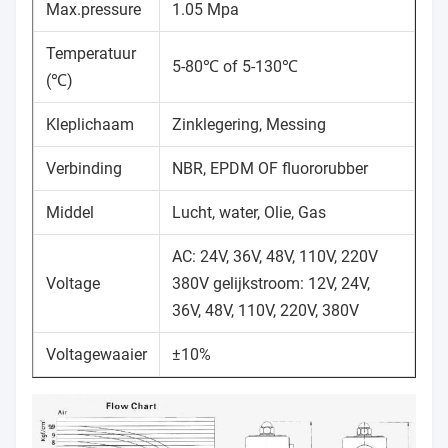
Max.pressure
1.05 Mpa
Temperatuur
5-80℃ of 5-130℃
(℃)
Kleplichaam
Zinklegering, Messing
Verbinding
NBR, EPDM OF fluororubber
Middel
Lucht, water, Olie, Gas
AC: 24V, 36V, 48V, 110V, 220V
Voltage
380V gelijkstroom: 12V, 24V,
36V, 48V, 110V, 220V, 380V
Voltagewaaier
±10%