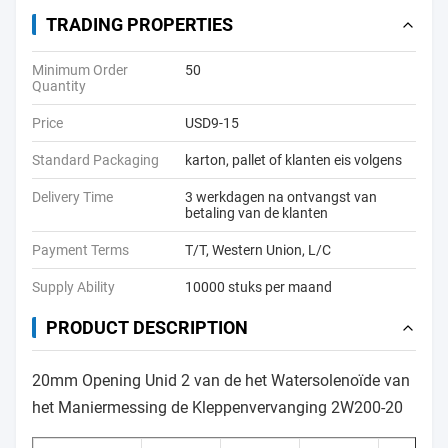
TRADING PROPERTIES
Minimum Order
50
Quantity
Price
USD9-15
Standard Packaging
karton, pallet of klanten eis volgens
Delivery Time
3 werkdagen na ontvangst van
betaling van de klanten
Payment Terms
T/T, Western Union, L/C
Supply Ability
10000 stuks per maand
PRODUCT DESCRIPTION
20mm Opening Unid 2 van de het Watersolenoïde van
het Maniermessing de Kleppenvervanging 2W200-20