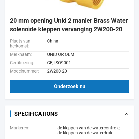
20 mm opening Unid 2 manier Brass Water
solenoïde kleppen vervanging 2W200-20
Plaats van
China
herkomst:
Merknaam:
UNID OR OEM
Certificering:
CE, ISO9001
Modelnummer:
2W200-20
Onderzoek nu
SPECIFICATIONS
Markeren:
de kleppen van de watercontrole
,
de kleppen van de waterdruk