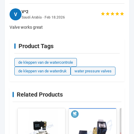
V*2
V
Saudi Arabia · Feb 18.2026
Valve works great
Product Tags
de kleppen van de watercontrole
de kleppen van de waterdruk
water pressure valves
Related Products