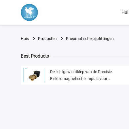
Hui
Huis
Producten
Pneumatische pijpfittingen
Best Products
De lichtgewichtklep van de Precisie
Elektromagnetische Impuls voor
Pneumatische Verbindingen 1/8“ Grootte