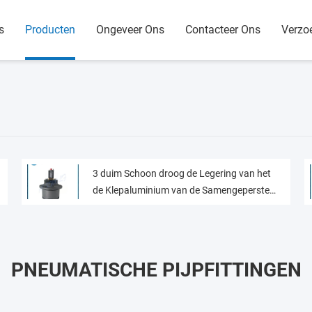
s
Producten
Ongeveer Ons
Contacteer Ons
Verzo
3 duim Schoon droog de Legering van het
de Klepaluminium van de Samengeperste
Luchtimpuls OPTIPOW 105
PNEUMATISCHE PIJPFITTINGEN