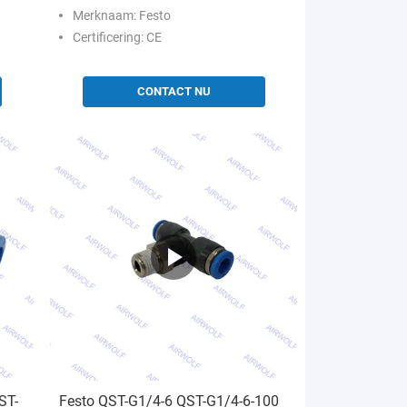
Merknaam: Festo
Certificering: CE
CONTACT NU
ST-
Festo QST-G1/4-6 QST-G1/4-6-100