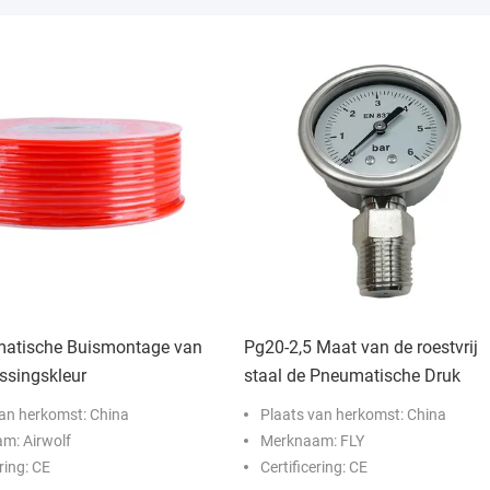
atische Buismontage van
Pg20-2,5 Maat van de roestvrij
ssingskleur
staal de Pneumatische Druk
van herkomst: China
Plaats van herkomst: China
m: Airwolf
Merknaam: FLY
ring: CE
Certificering: CE