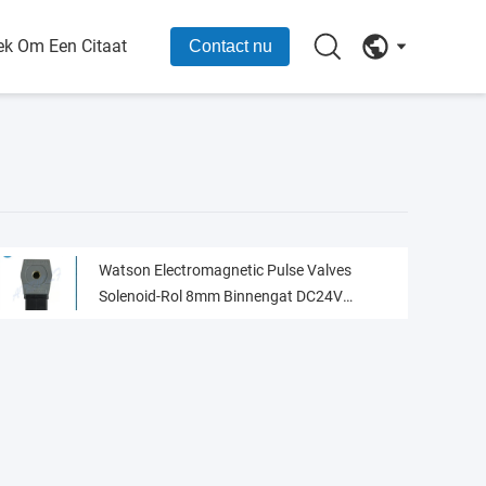
ek Om Een Citaat
Contact nu
Watson Electromagnetic Pulse Valves
Solenoid-Rol 8mm Binnengat DC24V
240V/60Hz