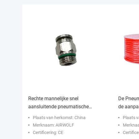
Rechte mannelijke snel
De Pneum
aansluitende pneumatische
de aanpa
armaturen
Plaats van herkomst: China
Plaats 
Merknaam: AIRWOLF
Merknaa
Certificering: CE
Certifice