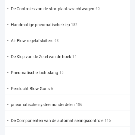
De Controles van de stortplaatsvrachtwagen
60
Handmatige pneumatische klep
182
Air Flow regelafsluiters
63
De Klep van de Zetel van de hoek
14
Pneumatische luchtslang
15
Perslucht Blow Guns
6
pneumatische systeemonderdelen
186
De Componenten van de automatiseringscontrole
115