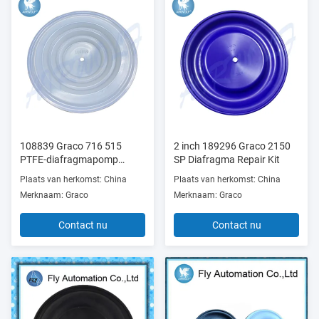
108839 Graco 716 515
2 inch 189296 Graco 2150
PTFE-diafragmapomp
SP Diafragma Repair Kit
reparatie kit
Plaats van herkomst: China
Plaats van herkomst: China
Merknaam: Graco
Merknaam: Graco
Contact nu
Contact nu