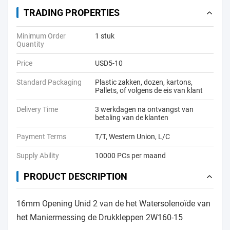
TRADING PROPERTIES
Minimum Order
1 stuk
Quantity
Price
USD5-10
Standard Packaging
Plastic zakken, dozen, kartons,
Pallets, of volgens de eis van klant
Delivery Time
3 werkdagen na ontvangst van
betaling van de klanten
Payment Terms
T/T, Western Union, L/C
Supply Ability
10000 PCs per maand
PRODUCT DESCRIPTION
16mm Opening Unid 2 van de het Watersolenoïde van
het Maniermessing de Drukkleppen 2W160-15