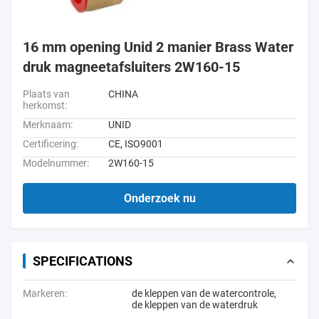
16 mm opening Unid 2 manier Brass Water
druk magneetafsluiters 2W160-15
Plaats van
CHINA
herkomst:
Merknaam:
UNID
Certificering:
CE, ISO9001
Modelnummer:
2W160-15
Onderzoek nu
SPECIFICATIONS
Markeren:
de kleppen van de watercontrole
,
de kleppen van de waterdruk