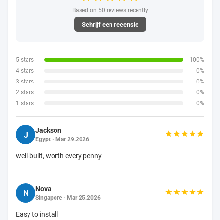
Based on 50 reviews recently
Schrijf een recensie
5 stars
100%
4 stars
0%
3 stars
0%
2 stars
0%
1 stars
0%
Jackson
J
Egypt · Mar 29.2026
well-built, worth every penny
Nova
N
Singapore · Mar 25.2026
Easy to install