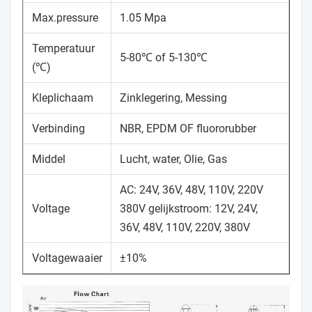
Max.pressure
1.05 Mpa
Temperatuur
5-80℃ of 5-130℃
(℃)
Kleplichaam
Zinklegering, Messing
Verbinding
NBR, EPDM OF fluororubber
Middel
Lucht, water, Olie, Gas
AC: 24V, 36V, 48V, 110V, 220V
Voltage
380V gelijkstroom: 12V, 24V,
36V, 48V, 110V, 220V, 380V
Voltagewaaier
±10%