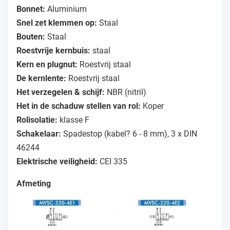
Bonnet:
Aluminium
Snel zet klemmen op:
Staal
Bouten:
Staal
Roestvrije kernbuis:
staal
Kern en plugnut:
Roestvrij staal
De kernlente:
Roestvrij staal
Het verzegelen & schijf:
NBR (nitril)
Het in de schaduw stellen van rol:
Koper
Rolisolatie:
klasse F
Schakelaar:
Spadestop (kabel? 6 - 8 mm), 3 x DIN
46244
Elektrische veiligheid:
CEI 335
Afmeting