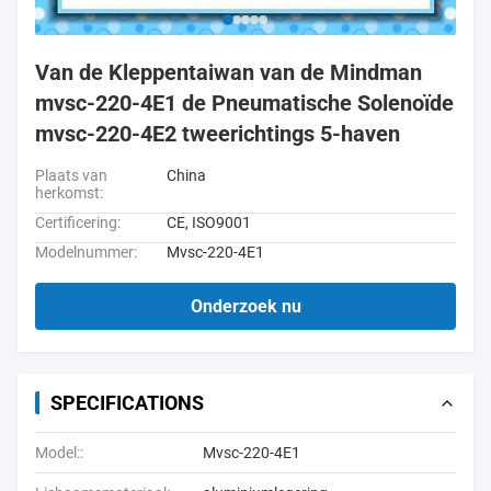
Van de Kleppentaiwan van de Mindman
mvsc-220-4E1 de Pneumatische Solenoïde
mvsc-220-4E2 tweerichtings 5-haven
Plaats van
China
herkomst:
Certificering:
CE, ISO9001
Modelnummer:
Mvsc-220-4E1
Onderzoek nu
SPECIFICATIONS
Model::
Mvsc-220-4E1