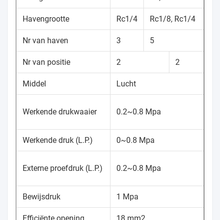
Havengrootte
Rc1/4
Rc1/8, Rc1/4
Nr van haven
3
5
Nr van positie
2
2
Middel
Lucht
Werkende drukwaaier
0.2~0.8 Mpa
Werkende druk (L.P.)
0~0.8 Mpa
Externe proefdruk (L.P.)
0.2~0.8 Mpa
Bewijsdruk
1 Mpa
Efficiënte opening
18 mm2