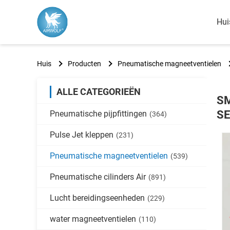
Hui
Huis
Producten
Pneumatische magneetventielen
ALLE CATEGORIEËN
SM
SE
Pneumatische pijpfittingen
(364)
Pulse Jet kleppen
(231)
Pneumatische magneetventielen
(539)
Pneumatische cilinders Air
(891)
Lucht bereidingseenheden
(229)
water magneetventielen
(110)