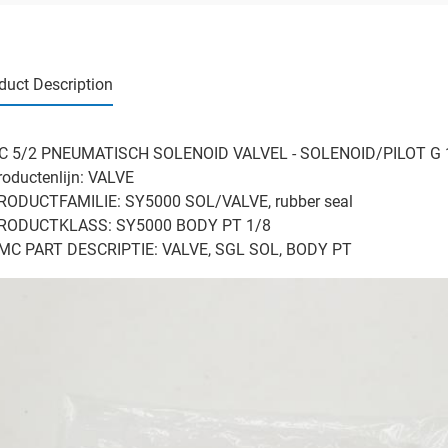
duct Description
 5/2 PNEUMATISCH SOLENOID VALVEL - SOLENOID/PILOT G 1/
roductenlijn: VALVE
RODUCTFAMILIE: SY5000 SOL/VALVE, rubber seal
PRODUCTKLASS: SY5000 BODY PT 1/8
MC PART DESCRIPTIE: VALVE, SGL SOL, BODY PT