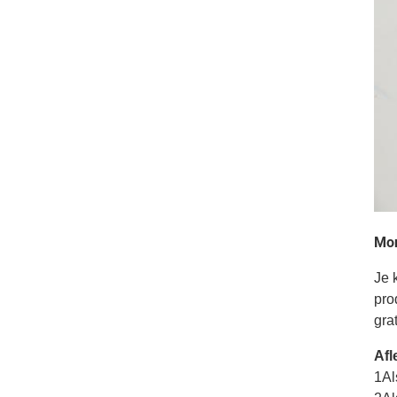
Mon
Je 
pro
grat
Afl
1Al