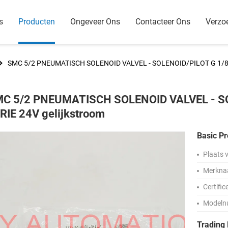
s
Producten
Ongeveer Ons
Contacteer Ons
Verzo
SMC 5/2 PNEUMATISCH SOLENOID VALVEL - SOLENOID/PILOT G 1/8 S
C 5/2 PNEUMATISCH SOLENOID VALVEL - SO
RIE 24V gelijkstroom
Basic Pr
Plaats 
Merkna
Certific
Modeln
Trading 