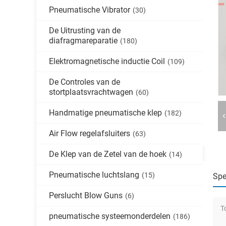
Pneumatische Vibrator
(30)
De Uitrusting van de
diafragmareparatie
(180)
Elektromagnetische inductie Coil
(109)
De Controles van de
stortplaatsvrachtwagen
(60)
Handmatige pneumatische klep
(182)
Air Flow regelafsluiters
(63)
De Klep van de Zetel van de hoek
(14)
Pneumatische luchtslang
(15)
Spe
Perslucht Blow Guns
(6)
T
pneumatische systeemonderdelen
(186)