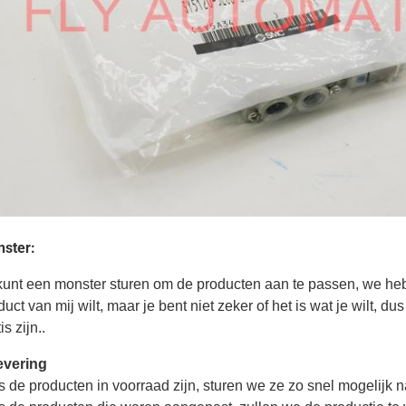
ster:
kunt een monster sturen om de producten aan te passen, we heb
duct van mij wilt, maar je bent niet zeker of het is wat je wilt, 
is zijn..
evering
s de producten in voorraad zijn, sturen we ze zo snel mogelijk n