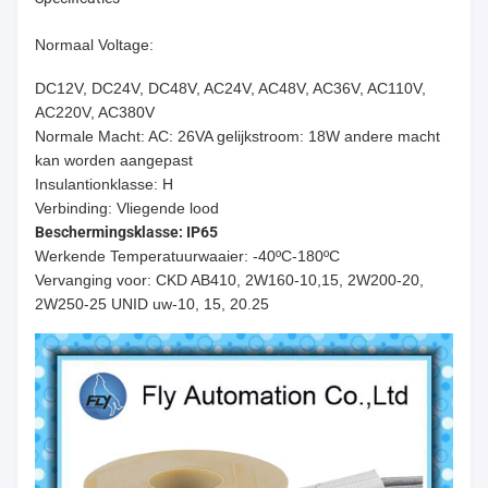
Normaal Voltage:
DC12V, DC24V, DC48V, AC24V, AC48V, AC36V, AC110V,
AC220V, AC380V
Normale Macht: AC: 26VA gelijkstroom: 18W andere macht
kan worden aangepast
Insulantionklasse: H
Verbinding: Vliegende lood
Beschermingsklasse: IP65
Werkende Temperatuurwaaier: -40ºC-180ºC
Vervanging voor: CKD AB410, 2W160-10,15, 2W200-20,
2W250-25 UNID uw-10, 15, 20.25