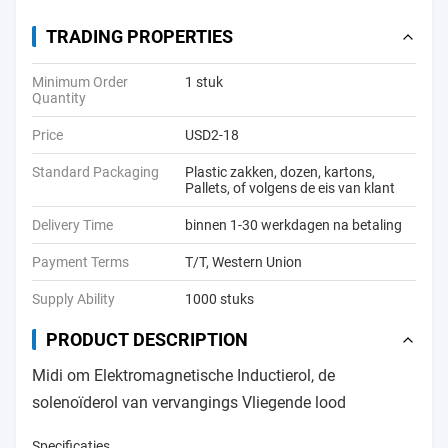
TRADING PROPERTIES
Minimum Order
1 stuk
Quantity
Price
USD2-18
Standard Packaging
Plastic zakken, dozen, kartons,
Pallets, of volgens de eis van klant
Delivery Time
binnen 1-30 werkdagen na betaling
Payment Terms
T/T, Western Union
Supply Ability
1000 stuks
PRODUCT DESCRIPTION
Midi om Elektromagnetische Inductierol, de
solenoïderol van vervangings Vliegende lood
Specificaties