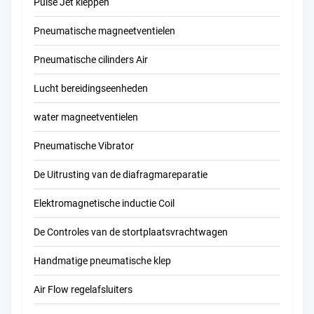
Pulse Jet kleppen
Pneumatische magneetventielen
Pneumatische cilinders Air
Lucht bereidingseenheden
water magneetventielen
Pneumatische Vibrator
De Uitrusting van de diafragmareparatie
Elektromagnetische inductie Coil
De Controles van de stortplaatsvrachtwagen
Handmatige pneumatische klep
Air Flow regelafsluiters