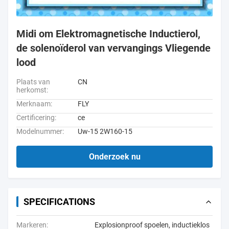
Midi om Elektromagnetische Inductierol,
de solenoïderol van vervangings Vliegende
lood
Plaats van
CN
herkomst:
Merknaam:
FLY
Certificering:
ce
Modelnummer:
Uw-15 2W160-15
Onderzoek nu
SPECIFICATIONS
Markeren:
Explosionproof spoelen
,
inductieklos