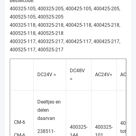
Bestelcode:
400325-105, 400325-205, 400425-105, 400425-205,
400525-105, 400525-205
400325-118, 400325-218, 400425-118, 400425-218,
400525-118, 400525-218
400325-117, 400325-217, 400425-117, 400425-217,
400525-117, 400525-217
DC48V
DC24V =
AC24V=
AC48V
=
Deeltjes en
delen
daarvan
CM-6
40032
400325-
400325-
238511-
tot en
CM-6
144
101