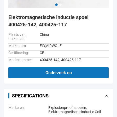
Elektromagnetische inductie spoel
400425-142, 400425-117
Plaats van
China
herkomst:
Merknaam:
FLY,AIRWOLF
Certificering:
CE
Modelnummer:
400425-142, 400425-117
Onderzoek nu
SPECIFICATIONS
Markeren:
Explosionproof spoelen
,
Elektromagnetische inductie Coil