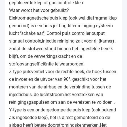
gepulseerde klep of gas controle klep.
Waar wordt het voor gebruikt?
Elektromagnetische puls klep (ook wel diafragma klep
genoemd) is een puls jet bag filter reiniging systeem
lucht "schakelaar", Control puls controller output
signaal controle,Injectie reiniging zak voor rij (kamer) ,
zodat de stofweerstand binnen het ingestelde bereik
blijft, om de verwerkingskracht en de
stofopvangsefficiëntie te waarborgen.
Z-type pulsventiel voor de rechte hoek, de hoek tussen
de invoer en de uitvoer van 90°, geschikt voor het
monteren van de airbag en de verbinding tussen de
injectiebuis, de luchtstroom,het verstrekken van
reinigingsgaspulsen om aan de vereisten te voldoen .
Y-type is een ondergedompelde puls klep (ook bekend
als ingebedde klep), het is direct gemonteerd op de
airbag heeft betere doorstromingskenmerken.Het