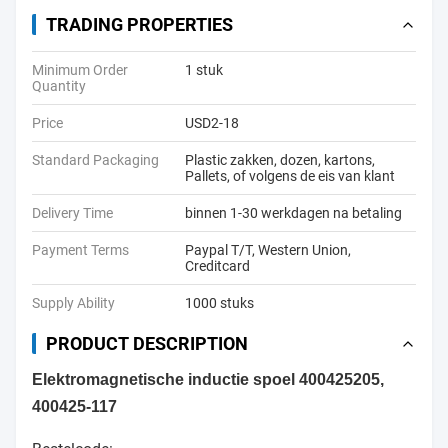
TRADING PROPERTIES
Minimum Order
1 stuk
Quantity
Price
USD2-18
Standard Packaging
Plastic zakken, dozen, kartons,
Pallets, of volgens de eis van klant
Delivery Time
binnen 1-30 werkdagen na betaling
Payment Terms
Paypal T/T, Western Union,
Creditcard
Supply Ability
1000 stuks
PRODUCT DESCRIPTION
Elektromagnetische inductie spoel 400425205,
400425-117