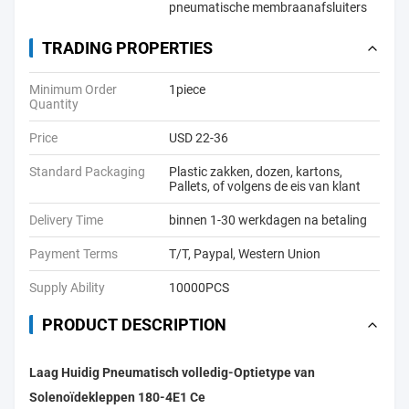
pneumatische membraanafsluiters
TRADING PROPERTIES
Minimum Order
1piece
Quantity
Price
USD 22-36
Standard Packaging
Plastic zakken, dozen, kartons,
Pallets, of volgens de eis van klant
Delivery Time
binnen 1-30 werkdagen na betaling
Payment Terms
T/T, Paypal, Western Union
Supply Ability
10000PCS
PRODUCT DESCRIPTION
Laag Huidig Pneumatisch volledig-Optietype van
Solenoïdekleppen 180-4E1 Ce