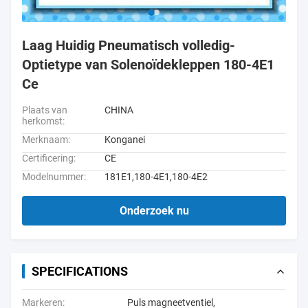
Laag Huidig Pneumatisch volledig-
Optietype van Solenoïdekleppen 180-4E1
Ce
Plaats van
CHINA
herkomst:
Merknaam:
Konganei
Certificering:
CE
Modelnummer:
181E1,180-4E1,180-4E2
Onderzoek nu
SPECIFICATIONS
Markeren:
Puls magneetventiel
,