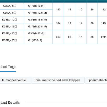
duct Tags
uls magneetventiel
pneumatische bediende kleppen
pneumatisch
tact Details