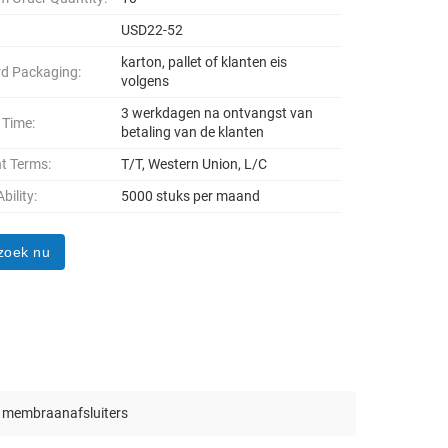
USD22-52
karton, pallet of klanten eis
d Packaging:
volgens
3 werkdagen na ontvangst van
 Time:
betaling van de klanten
t Terms:
T/T, Western Union, L/C
bility:
5000 stuks per maand
zoek nu
 membraanafsluiters