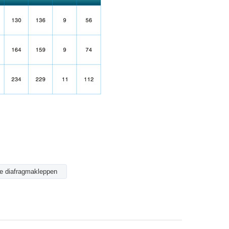
e diafragmakleppen