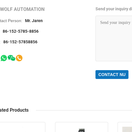
RWOLF AUTOMATION
Send your inquiry di
tact Person:
Mr. Jaren
:
86-152-5785-8856
:
86-152-57858856
CONTACT NU
ated Products