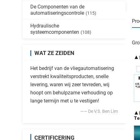
De Componenten van de
automatiseringscontrole
(115)
Pro
Hydraulische
systeemcomponenten
(108)
Gro
WAT ZE ZEIDEN
Het bedrijf van de vliegautomatisering
verstrekt kwaliteitsproducten, snelle
levering, waren wij zeer tevreden, wij
hoopt om behulpzame verhouding op
lange termijn met u te vestigen!
—— De V.S. Ben Lim
CERTIFICERING