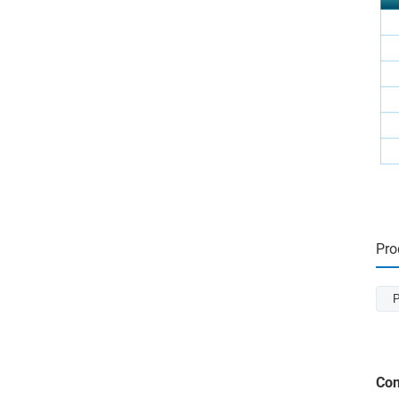
Pro
P
Con