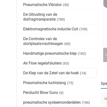
Pneumatische Vibrator
(30)
De Uitrusting van de
diafragmareparatie
(180)
Elektromagnetische inductie Coil
(109)
De Controles van de
stortplaatsvrachtwagen
(60)
Handmatige pneumatische klep
(182)
Air Flow regelafsluiters
(63)
De Klep van de Zetel van de hoek
(14)
Pneumatische luchtslang
(15)
Spe
Perslucht Blow Guns
(6)
M
pneumatische systeemonderdelen
(186)