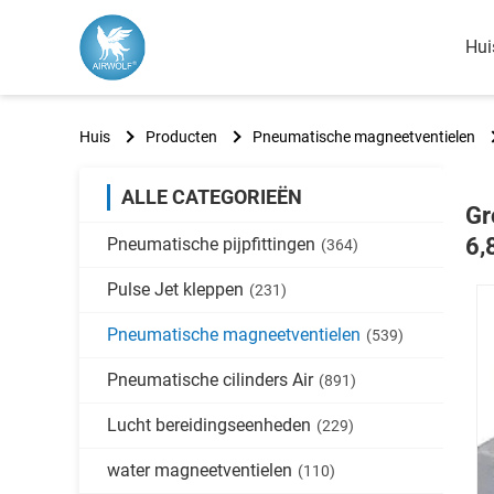
Hui
Huis
Producten
Pneumatische magneetventielen
ALLE CATEGORIEËN
Gr
6,
Pneumatische pijpfittingen
(364)
Pulse Jet kleppen
(231)
Pneumatische magneetventielen
(539)
Pneumatische cilinders Air
(891)
Lucht bereidingseenheden
(229)
water magneetventielen
(110)