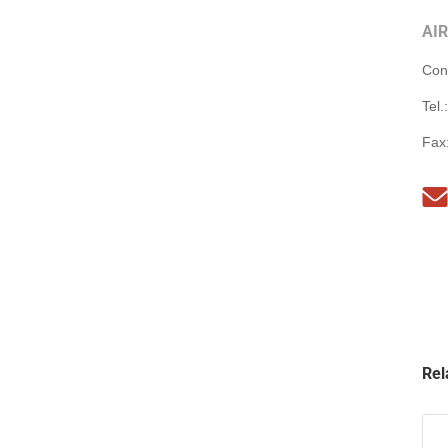
AI
Con
Tel.
Fax
Rel