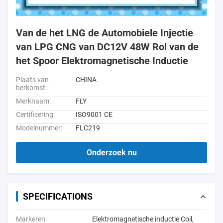
Van de het LNG de Automobiele Injectie
van LPG CNG van DC12V 48W Rol van de
het Spoor Elektromagnetische Inductie
Plaats van
CHINA
herkomst:
Merknaam:
FLY
Certificering:
ISO9001 CE
Modelnummer:
FLC219
Onderzoek nu
SPECIFICATIONS
Markeren:
Elektromagnetische inductie Coil
,