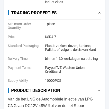
inductieklos
TRADING PROPERTIES
Minimum Order
1piece
Quantity
Price
USD4-7
Standard Packaging
Plastic zakken, dozen, kartons,
Pallets, of volgens de eis van klant
Delivery Time
binnen 1-30 werkdagen na betaling
Payment Terms
Paypal T/T, Western Union,
Creditcard
Supply Ability
10000PCS
PRODUCT DESCRIPTION
Van de het LNG de Automobiele Injectie van LPG
CNG van DC12V 48W Rol van de het Spoor