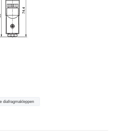
e diafragmakleppen