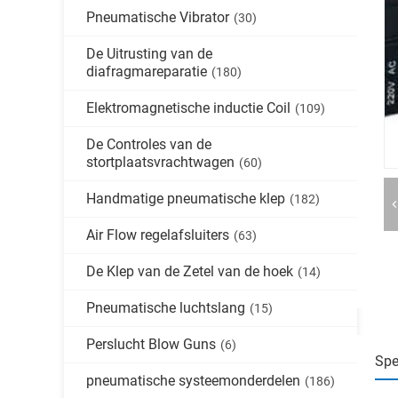
Pneumatische Vibrator
(30)
De Uitrusting van de
diafragmareparatie
(180)
Elektromagnetische inductie Coil
(109)
De Controles van de
stortplaatsvrachtwagen
(60)
Handmatige pneumatische klep
(182)
Air Flow regelafsluiters
(63)
De Klep van de Zetel van de hoek
(14)
Pneumatische luchtslang
(15)
Perslucht Blow Guns
(6)
Spe
pneumatische systeemonderdelen
(186)