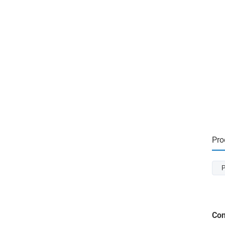
Pro
P
Con