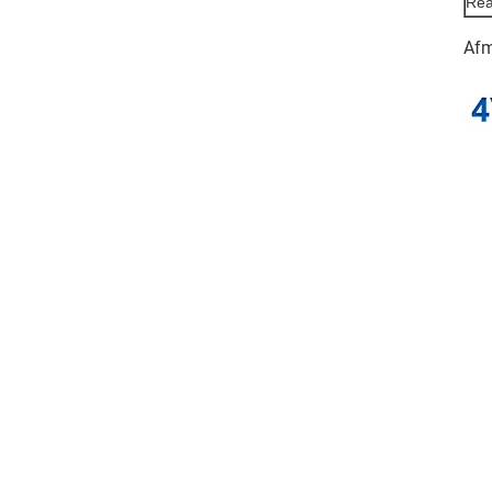
Reac
Afm