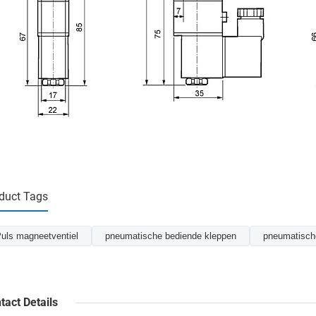
duct Tags
uls magneetventiel
pneumatische bediende kleppen
pneumatisch
tact Details