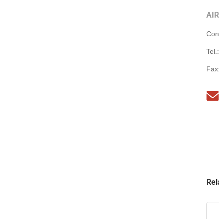
AI
Con
Tel.
Fax
Rel