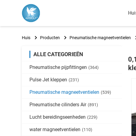
Hui
Huis
Producten
Pneumatische magneetventielen
ALLE CATEGORIEËN
0,
kl
Pneumatische pijpfittingen
(364)
Pulse Jet kleppen
(231)
Pneumatische magneetventielen
(539)
Pneumatische cilinders Air
(891)
Lucht bereidingseenheden
(229)
water magneetventielen
(110)