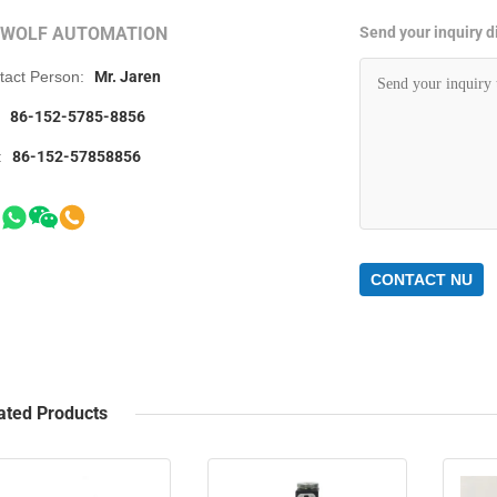
RWOLF AUTOMATION
Send your inquiry di
tact Person:
Mr. Jaren
:
86-152-5785-8856
:
86-152-57858856
CONTACT NU
ated Products