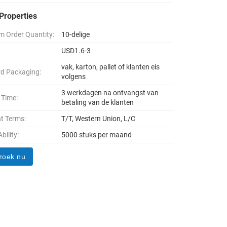
Properties
 Order Quantity:
10-delige
USD1.6-3
vak, karton, pallet of klanten eis
d Packaging:
volgens
3 werkdagen na ontvangst van
 Time:
betaling van de klanten
t Terms:
T/T, Western Union, L/C
bility:
5000 stuks per maand
zoek nu