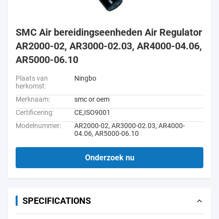
SMC Air bereidingseenheden Air Regulator
AR2000-02, AR3000-02.03, AR4000-04.06,
AR5000-06.10
Plaats van
Ningbo
herkomst:
Merknaam:
smc or oem
Certificering:
CE,ISO9001
Modelnummer:
AR2000-02, AR3000-02.03, AR4000-
04.06, AR5000-06.10
Onderzoek nu
SPECIFICATIONS