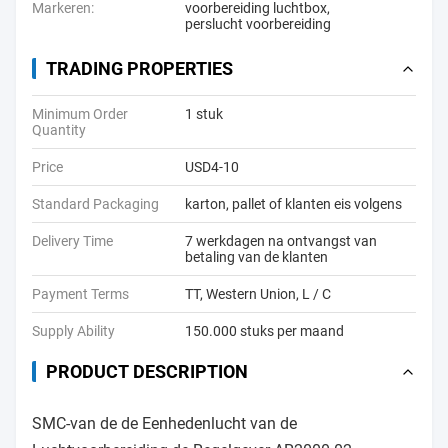
Markeren:
voorbereiding luchtbox
,
perslucht voorbereiding
TRADING PROPERTIES
Minimum Order
1 stuk
Quantity
Price
USD4-10
Standard Packaging
karton, pallet of klanten eis volgens
Delivery Time
7 werkdagen na ontvangst van
betaling van de klanten
Payment Terms
TT, Western Union, L / C
Supply Ability
150.000 stuks per maand
PRODUCT DESCRIPTION
SMC-van de de Eenhedenlucht van de