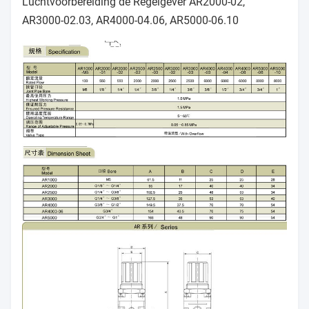
Luchtvoorbereiding de Regelgever AR2000-02,
AR3000-02.03, AR4000-04.06, AR5000-06.10