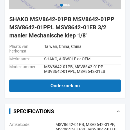
SHAKO MSV8642-01PB MSV8642-01PP
MSV8642-01PPL MSV8642-01EB 3/2
manier Mechanische klep 1/8"
Plaats van
Taiwan, China, China
herkomst:
Merknaam:
SHAKO, AIRWOLF or OEM
Modelnummer:
MSV8642-01PB, MSV8642-01PP,
MSV8642-01PPL, MSV8642-01EB
Onderzoek nu
SPECIFICATIONS
Artikelcode:
MSV8642-01PB, MSV8642-01PP,
MSV8642-01PPL, MSV8642-01EB