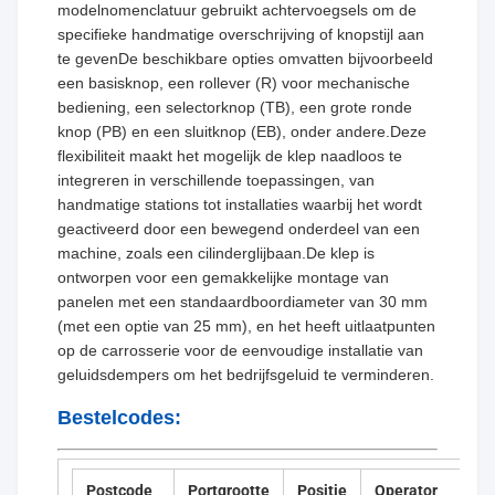
modelnomenclatuur gebruikt achtervoegsels om de
specifieke handmatige overschrijving of knopstijl aan
te gevenDe beschikbare opties omvatten bijvoorbeeld
een basisknop, een rollever (R) voor mechanische
bediening, een selectorknop (TB), een grote ronde
knop (PB) en een sluitknop (EB), onder andere.Deze
flexibiliteit maakt het mogelijk de klep naadloos te
integreren in verschillende toepassingen, van
handmatige stations tot installaties waarbij het wordt
geactiveerd door een bewegend onderdeel van een
machine, zoals een cilinderglijbaan.De klep is
ontworpen voor een gemakkelijke montage van
panelen met een standaardboordiameter van 30 mm
(met een optie van 25 mm), en het heeft uitlaatpunten
op de carrosserie voor de eenvoudige installatie van
geluidsdempers om het bedrijfsgeluid te verminderen.
Bestelcodes:
Postcode
Portgrootte
Positie
Operator