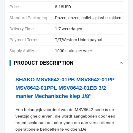
Price
8-18USD
Standard Packaging
Dozen, dozen, pallets, plastic zakken
Delivery Time
1-7 werkdagen
Payment Terms
T/T,Western Union,paypal
Supply Ability
1000 stuks per week
PRODUCT DESCRIPTION
SHAKO MSV8642-01PB MSV8642-01PP
MSV8642-01PPL MSV8642-01EB 3/2
manier Mechanische klep 1/8"
Een belangrijk voordeel van de MSV8642-serie is de
veelzijdigheid ervan, die wordt aangeboden door een
breed scala aan actuatortypen om aan verschillende
operationele behoeften te voldoen.De