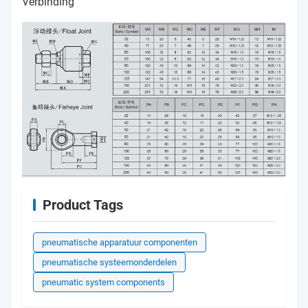
Verbinding
Product Tags
pneumatische apparatuur componenten
pneumatische systeemonderdelen
pneumatic system components