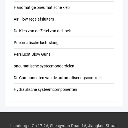
Handmatige pneumatische klep
Air Flow regelafsluiters
De Klep van de Zetel van de hoek
Pneumatische luchtslang
Perslucht Blow Guns
pneumatische systeemonderdelen
De Componenten van de automatiseringscontrole
Hydraulische systeemcomponenten
Liandong-u-Gu 17-2#, Shengyuan-Road 1#, Jiangkou-Straat,