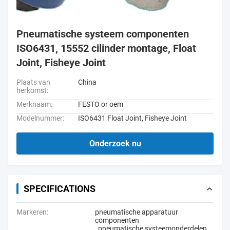
Pneumatische systeem componenten
ISO6431, 15552 cilinder montage, Float
Joint, Fisheye Joint
Plaats van
China
herkomst:
Merknaam:
FESTO or oem
Modelnummer:
ISO6431 Float Joint, Fisheye Joint
Onderzoek nu
SPECIFICATIONS
Markeren:
pneumatische apparatuur
componenten
,
pneumatische systeemonderdelen