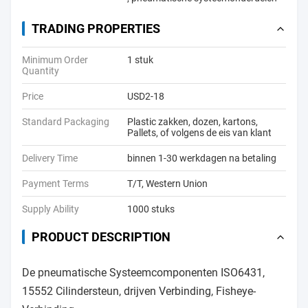
TRADING PROPERTIES
Minimum Order
1 stuk
Quantity
Price
USD2-18
Standard Packaging
Plastic zakken, dozen, kartons,
Pallets, of volgens de eis van klant
Delivery Time
binnen 1-30 werkdagen na betaling
Payment Terms
T/T, Western Union
Supply Ability
1000 stuks
PRODUCT DESCRIPTION
De pneumatische Systeemcomponenten ISO6431,
15552 Cilindersteun, drijven Verbinding, Fisheye-