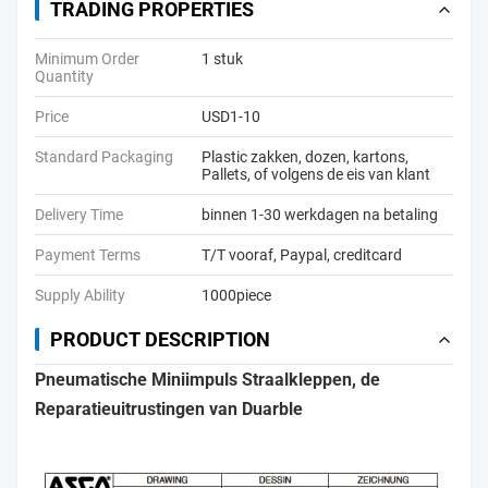
TRADING PROPERTIES
Minimum Order
1 stuk
Quantity
Price
USD1-10
Standard Packaging
Plastic zakken, dozen, kartons,
Pallets, of volgens de eis van klant
Delivery Time
binnen 1-30 werkdagen na betaling
Payment Terms
T/T vooraf, Paypal, creditcard
Supply Ability
1000piece
PRODUCT DESCRIPTION
Pneumatische Miniimpuls Straalkleppen, de
Reparatieuitrustingen van Duarble