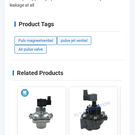
leakage at all
Product Tags
Puls magneetventiel
pulse jet ventiel
Air pulse valve
Related Products