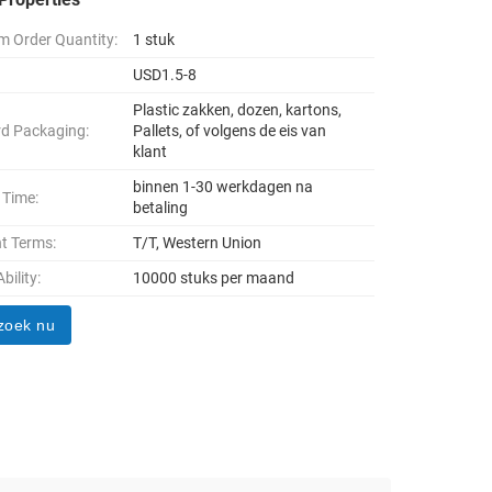
 Order Quantity:
1 stuk
USD1.5-8
Plastic zakken, dozen, kartons,
d Packaging:
Pallets, of volgens de eis van
klant
binnen 1-30 werkdagen na
 Time:
betaling
t Terms:
T/T, Western Union
bility:
10000 stuks per maand
zoek nu