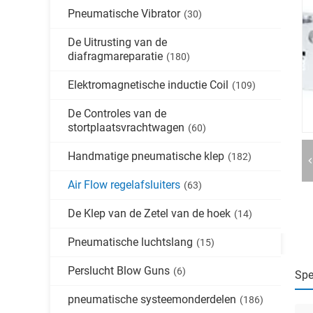
Pneumatische Vibrator
(30)
De Uitrusting van de
diafragmareparatie
(180)
Elektromagnetische inductie Coil
(109)
De Controles van de
stortplaatsvrachtwagen
(60)
Handmatige pneumatische klep
(182)
Air Flow regelafsluiters
(63)
De Klep van de Zetel van de hoek
(14)
Pneumatische luchtslang
(15)
Perslucht Blow Guns
(6)
Spe
pneumatische systeemonderdelen
(186)