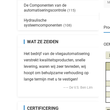
M
De Componenten van de
automatiseringscontrole
(115)
Hydraulische
systeemcomponenten
(108)
Pro
WAT ZE ZEIDEN
OEM
Het bedrijf van de vliegautomatisering
verstrekt kwaliteitsproducten, snelle
levering, waren wij zeer tevreden, wij
hoopt om behulpzame verhouding op
lange termijn met u te vestigen!
—— De V.S. Ben Lim
CERTIFICERING