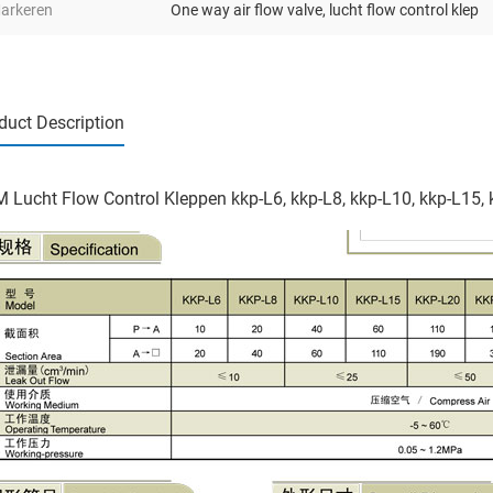
arkeren
One way air flow valve
,
lucht flow control klep
duct Description
 Lucht Flow Control Kleppen kkp-L6, kkp-L8, kkp-L10, kkp-L15, 