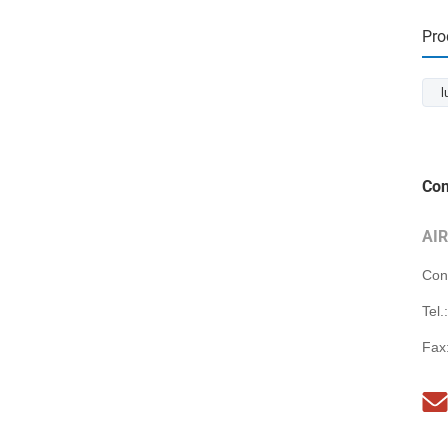
Pro
l
Con
AI
Con
Tel.
Fax