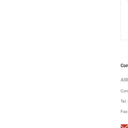
Con
AI
Con
Tel.
Fax