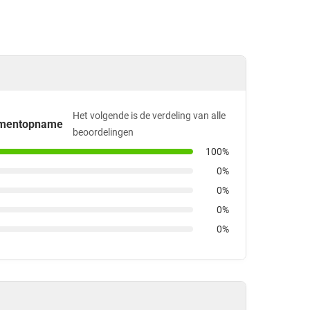
Het volgende is de verdeling van alle
omentopname
beoordelingen
100%
0%
0%
0%
0%