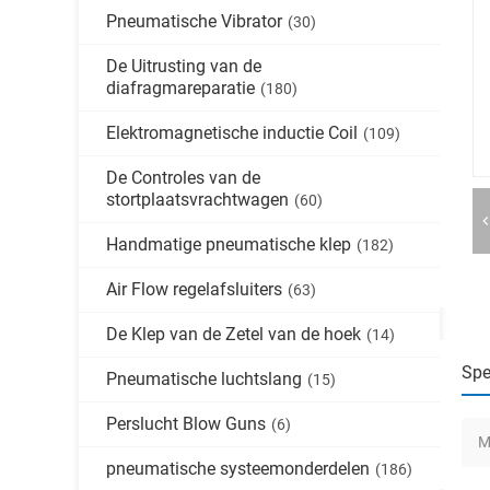
Pneumatische Vibrator
(30)
De Uitrusting van de
diafragmareparatie
(180)
Elektromagnetische inductie Coil
(109)
De Controles van de
stortplaatsvrachtwagen
(60)
Handmatige pneumatische klep
(182)
Air Flow regelafsluiters
(63)
De Klep van de Zetel van de hoek
(14)
Spe
Pneumatische luchtslang
(15)
Perslucht Blow Guns
(6)
M
pneumatische systeemonderdelen
(186)