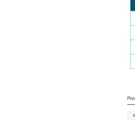
Pro
d