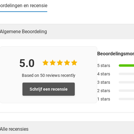
ordelingen en recensie
Algemene Beoordeling
Beoordelingsm
5.0
5 stars
4 stars
Based on 50 reviews recently
3 stars
Schrijf een recensie
2 stars
1 stars
Alle recensies