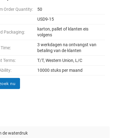
 Order Quantity:
50
USD9-15
karton, pallet of klanten eis
d Packaging:
volgens
3 werkdagen na ontvangst van
 Time:
betaling van de klanten
t Terms:
T/T, Western Union, L/C
bility:
10000 stuks per maand
zoek nu
n de waterdruk