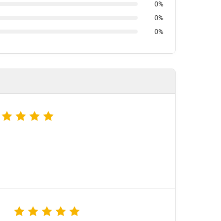
0%
0%
0%