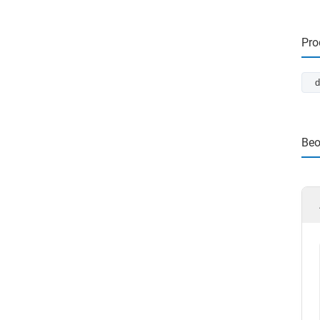
Pro
d
Beo