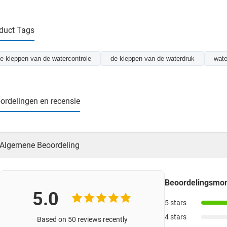
duct Tags
e kleppen van de watercontrole
de kleppen van de waterdruk
wate
ordelingen en recensie
Algemene Beoordeling
Beoordelingsm
5.0
5 stars
4 stars
Based on 50 reviews recently