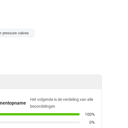
r pressure valves
Het volgende is de verdeling van alle
omentopname
beoordelingen
100%
0%