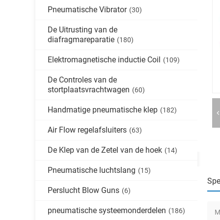
Pneumatische Vibrator
(30)
De Uitrusting van de
diafragmareparatie
(180)
Elektromagnetische inductie Coil
(109)
De Controles van de
stortplaatsvrachtwagen
(60)
Handmatige pneumatische klep
(182)
Air Flow regelafsluiters
(63)
De Klep van de Zetel van de hoek
(14)
Pneumatische luchtslang
(15)
Spe
Perslucht Blow Guns
(6)
pneumatische systeemonderdelen
(186)
M