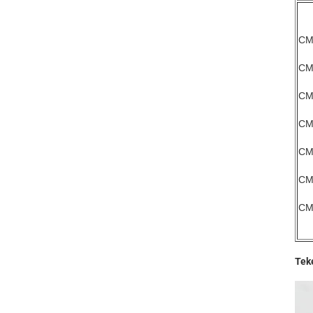
CM
CM
CM
CM
CM
CM
CM
Tek