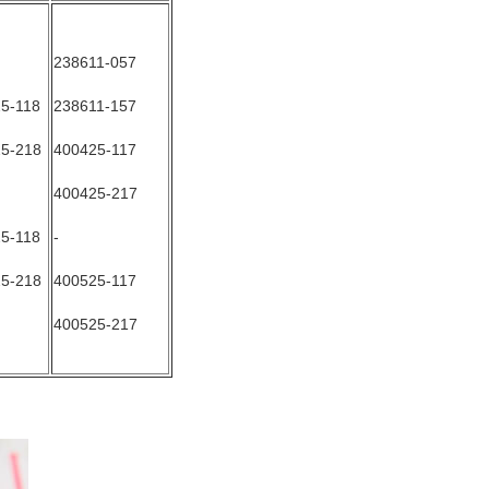
238611-057
5-118
238611-157
5-218
400425-117
400425-217
5-118
-
5-218
400525-117
400525-217