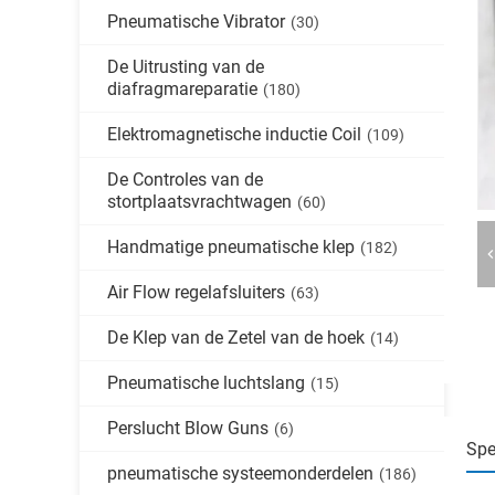
Pneumatische Vibrator
(30)
De Uitrusting van de
diafragmareparatie
(180)
Elektromagnetische inductie Coil
(109)
De Controles van de
stortplaatsvrachtwagen
(60)
Handmatige pneumatische klep
(182)
Air Flow regelafsluiters
(63)
De Klep van de Zetel van de hoek
(14)
Pneumatische luchtslang
(15)
Perslucht Blow Guns
(6)
Spe
pneumatische systeemonderdelen
(186)