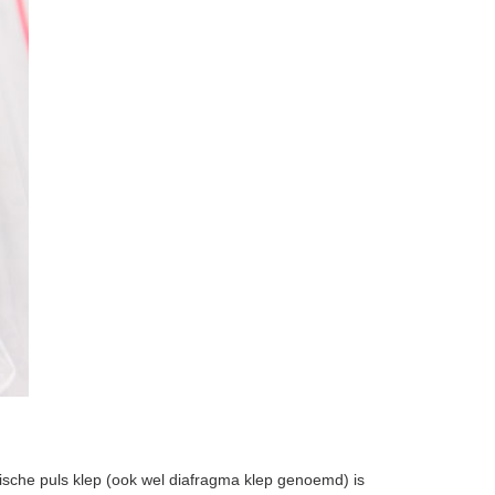
tische puls klep (ook wel diafragma klep genoemd) is