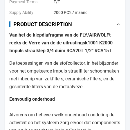
Payment Terms
T/T
Supply Ability
2000 PC's / maand
PRODUCT DESCRIPTION
Van het de klepdiafragma van de FLY/AIRWOLFt
reeks de Verre van de de uitrustingsk1001 K2000
Impuls straalklep 3/4 duim RCA20T 1/2“ RCA15T
De toepassingen van de stofcollector, in het bijzonder
voor het omgekeerde impuls straalfilter schoonmaken
met inbegrip van zakfilters, ceramische filters, en de
gesinterde filters van de metaalvezel.
Eenvoudig onderhoud
Alvorens om het even welk onderhoud condcting de
activiteit op het systeem zorg ervoor dat componnents