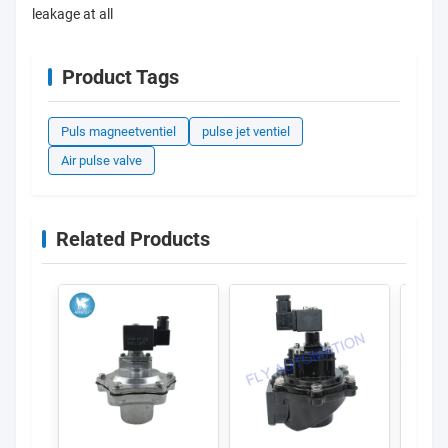
leakage at all
Product Tags
Puls magneetventiel
pulse jet ventiel
Air pulse valve
Related Products