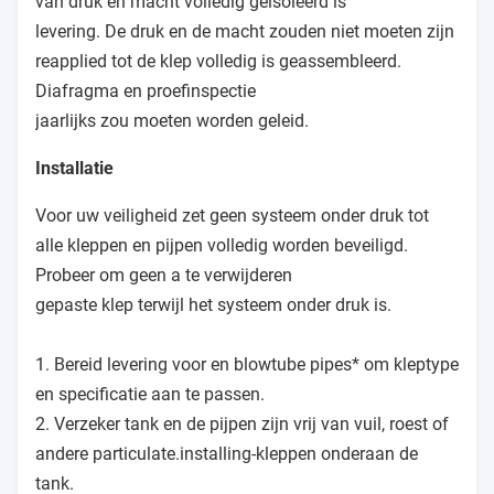
van druk en macht volledig geïsoleerd is
levering. De druk en de macht zouden niet moeten zijn
reapplied tot de klep volledig is geassembleerd.
Diafragma en proefinspectie
jaarlijks zou moeten worden geleid.
Installatie
Voor uw veiligheid zet geen systeem onder druk tot
alle kleppen en pijpen volledig worden beveiligd.
Probeer om geen a te verwijderen
gepaste klep terwijl het systeem onder druk is.
1. Bereid levering voor en blowtube pipes* om kleptype
en specificatie aan te passen.
2. Verzeker tank en de pijpen zijn vrij van vuil, roest of
andere particulate.installing-kleppen onderaan de
tank.