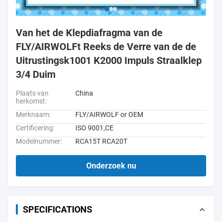
Van het de Klepdiafragma van de
FLY/AIRWOLFt Reeks de Verre van de de
Uitrustingsk1001 K2000 Impuls Straalklep
3/4 Duim
Plaats van
China
herkomst:
Merknaam:
FLY/AIRWOLF or OEM
Certificering:
ISO 9001,CE
Modelnummer:
RCA15T RCA20T
Onderzoek nu
SPECIFICATIONS