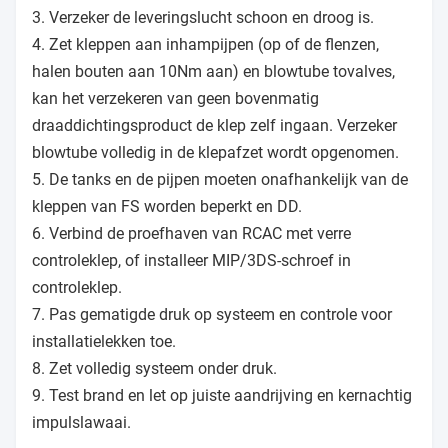
3. Verzeker de leveringslucht schoon en droog is.
4. Zet kleppen aan inhampijpen (op of de flenzen,
halen bouten aan 10Nm aan) en blowtube tovalves,
kan het verzekeren van geen bovenmatig
draaddichtingsproduct de klep zelf ingaan. Verzeker
blowtube volledig in de klepafzet wordt opgenomen.
5. De tanks en de pijpen moeten onafhankelijk van de
kleppen van FS worden beperkt en DD.
6. Verbind de proefhaven van RCAC met verre
controleklep, of installeer MIP/3DS-schroef in
controleklep.
7. Pas gematigde druk op systeem en controle voor
installatielekken toe.
8. Zet volledig systeem onder druk.
9. Test brand en let op juiste aandrijving en kernachtig
impulslawaai.