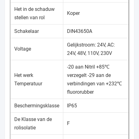
Het in de schaduw
Koper
stellen van rol
Schakelaar
DIN43650A
Gelijkstroom: 24V, AC:
Voltage
24V, 48V, 110V, 230V
-20 aan Nitril +85℃
Het werk
verzegelt -29 aan de
Temperatuur
verbindingen van +232℃
fluororubber
Beschermingsklasse
IP65
De Klasse van de
F
rolisolatie