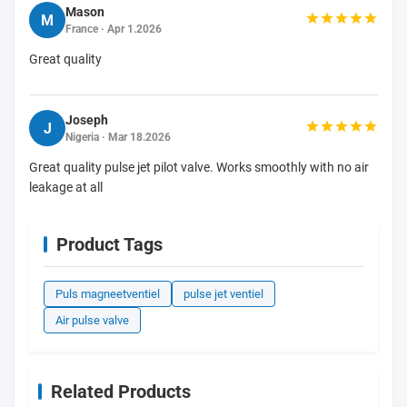
Mason
M
France · Apr 1.2026
Great quality
Joseph
J
Nigeria · Mar 18.2026
Great quality pulse jet pilot valve. Works smoothly with no air
leakage at all
Product Tags
Puls magneetventiel
pulse jet ventiel
Air pulse valve
Related Products