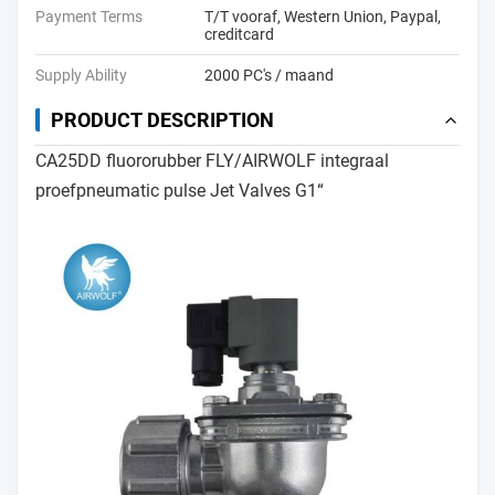
Payment Terms
T/T vooraf, Western Union, Paypal,
creditcard
Supply Ability
2000 PC's / maand
PRODUCT DESCRIPTION
CA25DD fluororubber FLY/AIRWOLF integraal
proefpneumatic pulse Jet Valves G1“