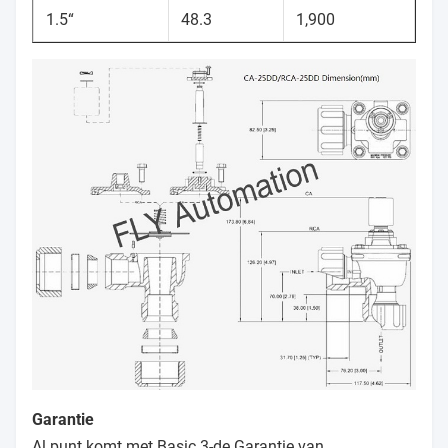
1.5“
48.3
1,900
Garantie
Al punt komt met Basic 3-de Garantie van