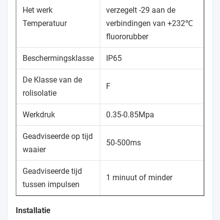
Het werk
verzegelt -29 aan de
Temperatuur
verbindingen van +232℃
fluororubber
Beschermingsklasse
IP65
De Klasse van de
F
rolisolatie
Werkdruk
0.35-0.85Mpa
Geadviseerde op tijd
50-500ms
waaier
Geadviseerde tijd
1 minuut of minder
tussen impulsen
Installatie