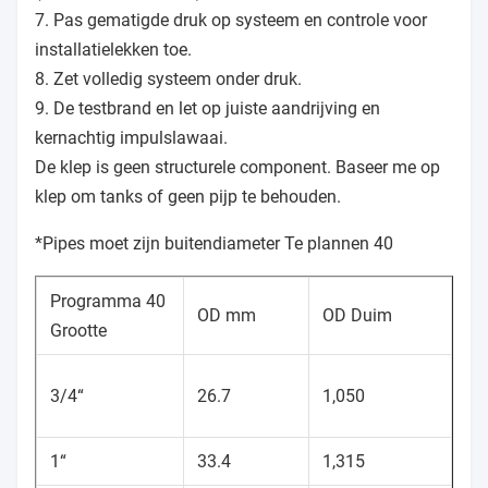
7. Pas gematigde druk op systeem en controle voor
installatielekken toe.
8. Zet volledig systeem onder druk.
9. De testbrand en let op juiste aandrijving en
kernachtig impulslawaai.
De klep is geen structurele component. Baseer me op
klep om tanks of geen pijp te behouden.
*Pipes moet zijn buitendiameter Te plannen 40
Programma 40
OD mm
OD Duim
Grootte
3/4“
26.7
1,050
1“
33.4
1,315