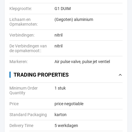
Klepgrootte:
G1 DUIM
Lichaam en
(Gegoten) aluminium
Opmakernoten:
Verbindingen:
nitril
De Verbindingen van
nitril
de opmakernoot::
Markeren:
Air pulse valve
,
pulse jet ventiel
TRADING PROPERTIES
Minimum Order
1 stuk
Quantity
Price
price negotiable
Standard Packaging
karton
Delivery Time
5 werkdagen