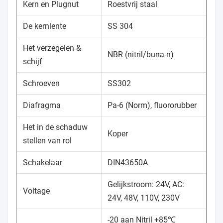
Kern en Plugnut
Roestvrij staal
De kernlente
SS 304
Het verzegelen &
NBR (nitril/buna-n)
schijf
Schroeven
SS302
Diafragma
Pa-6 (Norm), fluororubber
Het in de schaduw
Koper
stellen van rol
Schakelaar
DIN43650A
Gelijkstroom: 24V, AC:
Voltage
24V, 48V, 110V, 230V
-20 aan Nitril +85℃