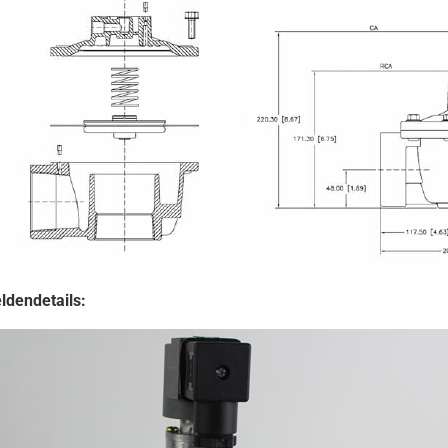
ldendetails: