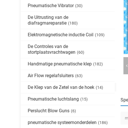
Pneumatische Vibrator
(30)
De Uitrusting van de
diafragmareparatie
(180)
Elektromagnetische inductie Coil
(109)
De Controles van de
stortplaatsvrachtwagen
(60)
Handmatige pneumatische klep
(182)
Air Flow regelafsluiters
(63)
De Klep van de Zetel van de hoek
(14)
Pneumatische luchtslang
(15)
Spe
Perslucht Blow Guns
(6)
m
pneumatische systeemonderdelen
(186)