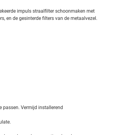
gekeerde impuls straalfilter schoonmaken met
ters, en de gesinterde filters van de metaalvezel.
e passen. Vermijd installerend
ulate.