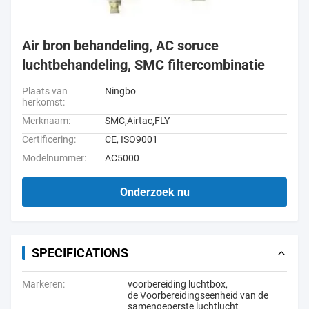
Air bron behandeling, AC soruce
luchtbehandeling, SMC filtercombinatie
Plaats van
Ningbo
herkomst:
Merknaam:
SMC,Airtac,FLY
Certificering:
CE, ISO9001
Modelnummer:
AC5000
Onderzoek nu
SPECIFICATIONS
Markeren:
voorbereiding luchtbox
,
de Voorbereidingseenheid van de
samengeperste luchtlucht