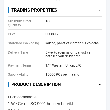
TRADING PROPERTIES
Minimum Order
100
Quantity
Price
USD8-12
Standard Packaging
karton, pallet of klanten eis volgens
Delivery Time
5 werkdagen na ontvangst van
betaling van de klanten
Payment Terms
T/T, Western Union, L/C
Supply Ability
15000 PCs per maand
PRODUCT DESCRIPTION
Luchtcombinatie
1.We Ce en ISO 9001 hebben bereikt