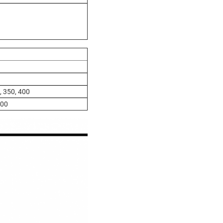
0, 350, 400
400