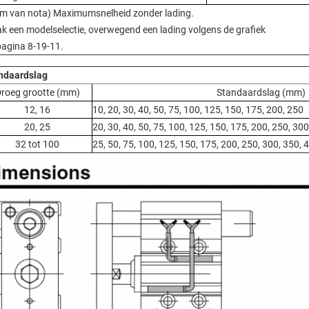
m van nota) Maximumsnelheid zonder lading.
k een modelselectie, overwegend een lading volgens de grafiek
pagina 8-19-11.
ndaardslag
roeg grootte (mm)
Standaardslag (mm)
12, 16
10, 20, 30, 40, 50, 75, 100, 125, 150, 175, 200, 250
20, 25
20, 30, 40, 50, 75, 100, 125, 150, 175, 200, 250, 30
32 tot 100
25, 50, 75, 100, 125, 150, 175, 200, 250, 300, 350, 