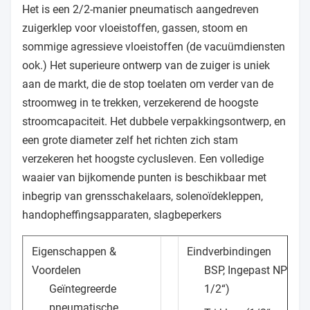
Het is een 2/2-manier pneumatisch aangedreven
zuigerklep voor vloeistoffen, gassen, stoom en
sommige agressieve vloeistoffen (de vacuümdiensten
ook.) Het superieure ontwerp van de zuiger is uniek
aan de markt, die de stop toelaten om verder van de
stroomweg in te trekken, verzekerend de hoogste
stroomcapaciteit. Het dubbele verpakkingsontwerp, en
een grote diameter zelf het richten zich stam
verzekeren het hoogste cyclusleven. Een volledige
waaier van bijkomende punten is beschikbaar met
inbegrip van grensschakelaars, solenoïdekleppen,
handopheffingsapparaten, slagbeperkers
Eigenschappen &
Eindverbindingen
Voordelen
BSP, Ingepast NPT (3
Geïntegreerde
1/2“)
pneumatische