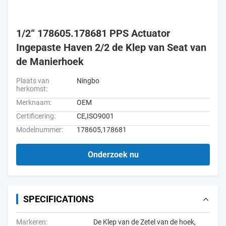
1/2“ 178605.178681 PPS Actuator
Ingepaste Haven 2/2 de Klep van Seat van
de Manierhoek
Plaats van
Ningbo
herkomst:
Merknaam:
OEM
Certificering:
CE,ISO9001
Modelnummer:
178605,178681
Onderzoek nu
SPECIFICATIONS
Markeren:
De Klep van de Zetel van de hoek
,