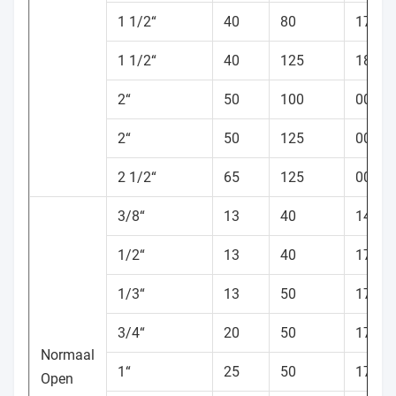
1 1/2“
40
80
17869
1 1/2“
40
125
18784
2“
50
100
00114
2“
50
125
00160
2 1/2“
65
125
00137
3/8“
13
40
14261
1/2“
13
40
17860
1/3“
13
50
17868
3/4“
20
50
17868
Normaal
1“
25
50
17884
Open