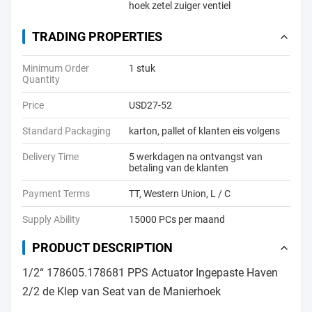
hoek zetel zuiger ventiel
TRADING PROPERTIES
Minimum Order
1 stuk
Quantity
Price
USD27-52
Standard Packaging
karton, pallet of klanten eis volgens
Delivery Time
5 werkdagen na ontvangst van
betaling van de klanten
Payment Terms
TT, Western Union, L / C
Supply Ability
15000 PCs per maand
PRODUCT DESCRIPTION
1/2“ 178605.178681 PPS Actuator Ingepaste Haven
2/2 de Klep van Seat van de Manierhoek