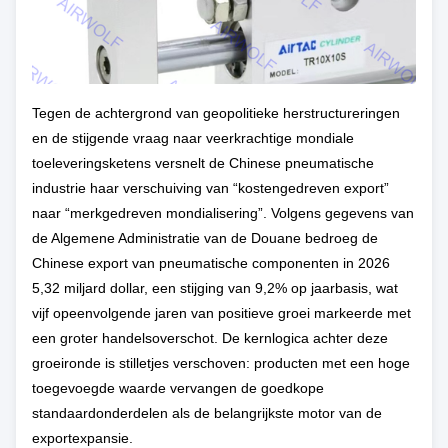
Tegen de achtergrond van geopolitieke herstructureringen
en de stijgende vraag naar veerkrachtige mondiale
toeleveringsketens versnelt de Chinese pneumatische
industrie haar verschuiving van “kostengedreven export”
naar “merkgedreven mondialisering”. Volgens gegevens van
de Algemene Administratie van de Douane bedroeg de
Chinese export van pneumatische componenten in 2026
5,32 miljard dollar, een stijging van 9,2% op jaarbasis, wat
vijf opeenvolgende jaren van positieve groei markeerde met
een groter handelsoverschot. De kernlogica achter deze
groeironde is stilletjes verschoven: producten met een hoge
toegevoegde waarde vervangen de goedkope
standaardonderdelen als de belangrijkste motor van de
exportexpansie.