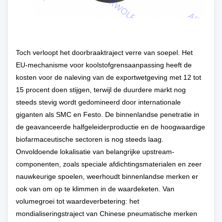
Toch verloopt het doorbraaktraject verre van soepel. Het
EU-mechanisme voor koolstofgrensaanpassing heeft de
kosten voor de naleving van de exportwetgeving met 12 tot
15 procent doen stijgen, terwijl de duurdere markt nog
steeds stevig wordt gedomineerd door internationale
giganten als SMC en Festo. De binnenlandse penetratie in
de geavanceerde halfgeleiderproductie en de hoogwaardige
biofarmaceutische sectoren is nog steeds laag.
Onvoldoende lokalisatie van belangrijke upstream-
componenten, zoals speciale afdichtingsmaterialen en zeer
nauwkeurige spoelen, weerhoudt binnenlandse merken er
ook van om op te klimmen in de waardeketen. Van
volumegroei tot waardeverbetering: het
mondialiseringstraject van Chinese pneumatische merken