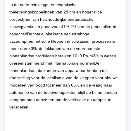
In de natte reinigings- en chemische
toeleveringskoppelingen van 28 nm en hoger rijpe
proceslijnen zijn huishoudelijke pneumatische
zeswegventielen goed voor 41%.2% van de geïnstalleerde
capaciteitDe totale lokalisatie van ultrahoge
vacuümpneumatische kleppen in volwassen processen is
meer dan 50%; de lekkages van de voornaamste
binnenlandse produkten bereiken 10−9 Pa·m3/s.in wezen
overeenstemmend met internationale normenDe
binnenlandse fabrikanten van apparatuur hebben de
doelstelling voor de lokalisatie van de kleppen voor nieuwe
modellen verhoogd tot meer dan 65%.en de vraag naar
autonomie van de toeleveringsketen blijft de binnenlandse
componenten aanzetten om de verificatie en adoptie te
versnellen.