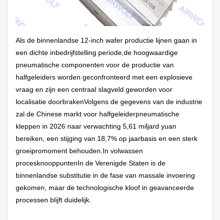
Als de binnenlandse 12-inch wafer productie lijnen gaan in
een dichte inbedrijfstelling periode,de hoogwaardige
pneumatische componenten voor de productie van
halfgeleiders worden geconfronteerd met een explosieve
vraag en zijn een centraal slagveld geworden voor
localisatie doorbrakenVolgens de gegevens van de industrie
zal de Chinese markt voor halfgeleiderpneumatische
kleppen in 2026 naar verwachting 5,61 miljard yuan
bereiken, een stijging van 18,7% op jaarbasis en een sterk
groeipromoment behouden.In volwassen
procesknooppuntenIn de Verenigde Staten is de
binnenlandse substitutie in de fase van massale invoering
gekomen, maar de technologische kloof in geavanceerde
processen blijft duidelijk.