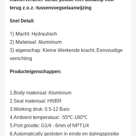
terug z.o.z.-tussenvoegselaanwijzing
Snel Detail:
1) Macht: Hydraulisch
2) Materiaal: Aluminium
3) eigenschap:
Kleine Werkende kracht, Eenvoudige
verrichting
Producteigenschappen:
1.Body materiaal: Aluminium
2.Seal materiaal: HNBR
3.Working druk: 0.5-12 Bars
4.Ambient temperatuur: -55℃-180℃
5.Port grootte: G1/4 - 6mm of NPT1/4
6.Automatically gesloten in einde en dalingspositie