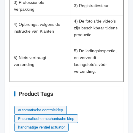
3) Professionele
3) Registratiesteun.
Verpakking,
4) De foto's/de video's
4) Opbrengst volgens de
zijn beschikbaar tijdens
instructie van Klanten
productie.
5) De ladingsinspectie,
5) Niets vertraagt
en verzendt
verzending
ladingsfoto's vóór
verzending.
Product Tags
automatische controleklep
Pneumatische mechanische klep
handmatige ventiel actuator