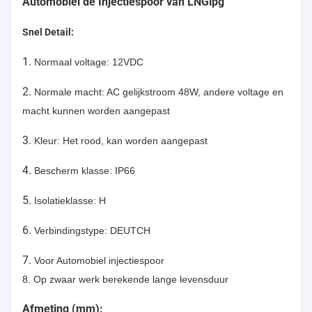
Automobiel de Injectiespoor van LNGlpg
Snel Detail:
1.
Normaal voltage: 12VDC
2.
Normale macht: AC gelijkstroom 48W, andere voltage en
macht kunnen worden aangepast
3.
Kleur: Het rood, kan worden aangepast
4.
Bescherm klasse: IP66
5.
Isolatieklasse: H
6.
Verbindingstype: DEUTCH
7.
Voor Automobiel injectiespoor
8. Op zwaar werk berekende lange levensduur
Afmeting (mm):