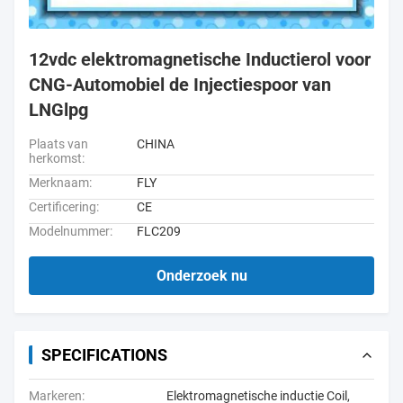
12vdc elektromagnetische Inductierol voor
CNG-Automobiel de Injectiespoor van
LNGlpg
Plaats van
CHINA
herkomst:
Merknaam:
FLY
Certificering:
CE
Modelnummer:
FLC209
Onderzoek nu
SPECIFICATIONS
Markeren:
Elektromagnetische inductie Coil
,