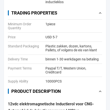
inductieklos
TRADING PROPERTIES
Minimum Order
1piece
Quantity
Price
USD 5-7
Standard Packaging
Plastic zakken, dozen, kartons,
Pallets, of volgens de eis van klant
Delivery Time
binnen 1-30 werkdagen na betaling
Payment Terms
Paypal T/T, Western Union,
Creditcard
Supply Ability
10000PCS
PRODUCT DESCRIPTION
12vdc elektromagnetische Inductierol voor CNG-