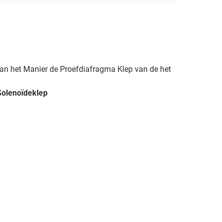
an het Manier de Proefdiafragma Klep van de het
Solenoïdeklep