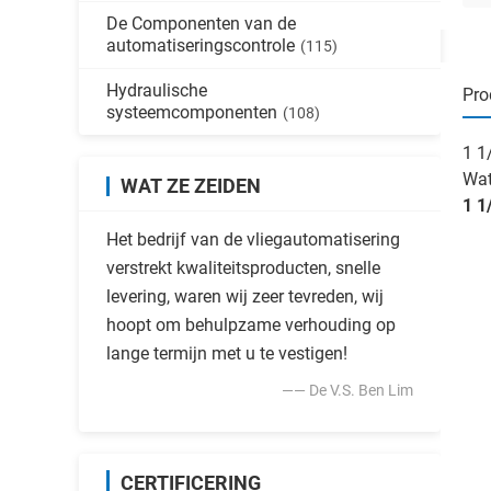
De Componenten van de
automatiseringscontrole
(115)
Hydraulische
Pro
systeemcomponenten
(108)
1 1
Wat
WAT ZE ZEIDEN
1 1
Het bedrijf van de vliegautomatisering
verstrekt kwaliteitsproducten, snelle
levering, waren wij zeer tevreden, wij
hoopt om behulpzame verhouding op
lange termijn met u te vestigen!
—— De V.S. Ben Lim
CERTIFICERING