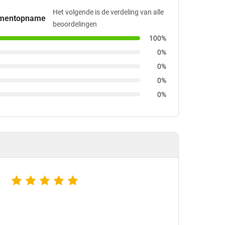
Het volgende is de verdeling van alle
omentopname
beoordelingen
100%
0%
0%
0%
0%