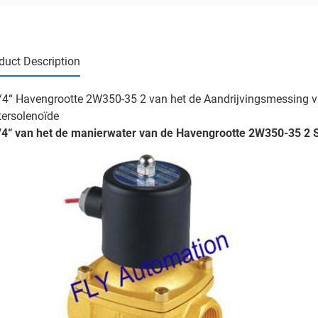
duct Description
/4“ Havengrootte 2W350-35 2 van het de Aandrijvingsmessing v
ersolenoïde
/4“ van het de manierwater van de Havengrootte 2W350-35 2 