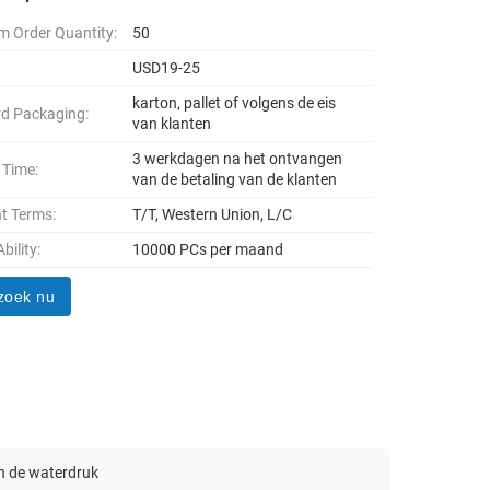
 Order Quantity:
50
USD19-25
karton, pallet of volgens de eis
d Packaging:
van klanten
3 werkdagen na het ontvangen
 Time:
van de betaling van de klanten
t Terms:
T/T, Western Union, L/C
bility:
10000 PCs per maand
zoek nu
n de waterdruk