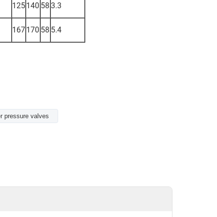
125
140
58
3.3
167
170
58
5.4
r pressure valves