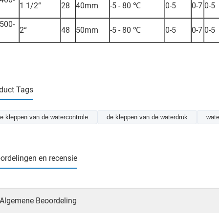
1 1/2“
28
40mm
-5 - 80 ℃
0-5
0-7
0-5
500-
2“
48
50mm
-5 - 80 ℃
0-5
0-7
0-5
duct Tags
e kleppen van de watercontrole
de kleppen van de waterdruk
wate
ordelingen en recensie
Algemene Beoordeling