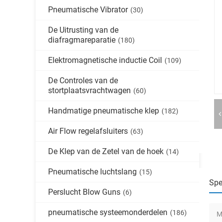
Pneumatische Vibrator
(30)
De Uitrusting van de
diafragmareparatie
(180)
Elektromagnetische inductie Coil
(109)
De Controles van de
stortplaatsvrachtwagen
(60)
Handmatige pneumatische klep
(182)
Air Flow regelafsluiters
(63)
De Klep van de Zetel van de hoek
(14)
Pneumatische luchtslang
(15)
Spe
Perslucht Blow Guns
(6)
pneumatische systeemonderdelen
(186)
M