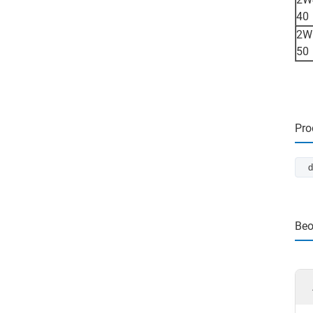
40
2W
50
Pro
d
Beo