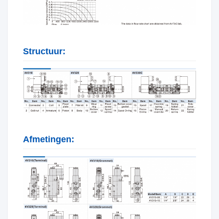
Structuur:
Afmetingen: