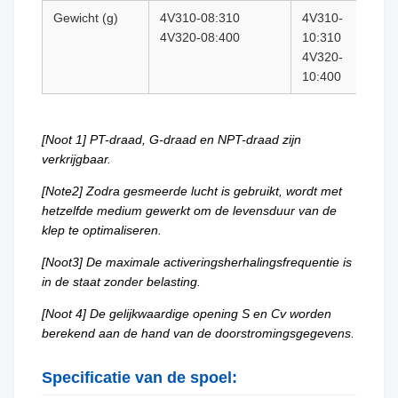
Gewicht (g)
4V310-08:310
4V310-
4V320-08:400
10:310
4V320-
10:400
[Noot 1] PT-draad, G-draad en NPT-draad zijn
verkrijgbaar.
[Note2] Zodra gesmeerde lucht is gebruikt, wordt met
hetzelfde medium gewerkt om de levensduur van de
klep te optimaliseren.
[Noot3] De maximale activeringsherhalingsfrequentie is
in de staat zonder belasting.
[Noot 4] De gelijkwaardige opening S en Cv worden
berekend aan de hand van de doorstromingsgegevens.
Specificatie van de spoel: