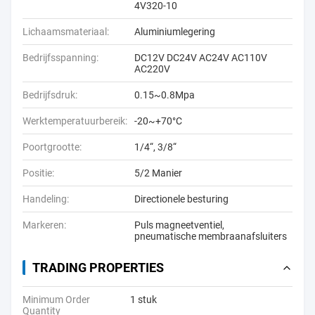
4V320-10
Lichaamsmateriaal:
Aluminiumlegering
Bedrijfsspanning:
DC12V DC24V AC24V AC110V
AC220V
Bedrijfsdruk:
0.15~0.8Mpa
Werktemperatuurbereik:
-20~+70°C
Poortgrootte:
1/4“, 3/8“
Positie:
5/2 Manier
Handeling:
Directionele besturing
Markeren:
Puls magneetventiel
,
pneumatische membraanafsluiters
TRADING PROPERTIES
Minimum Order
1 stuk
Quantity