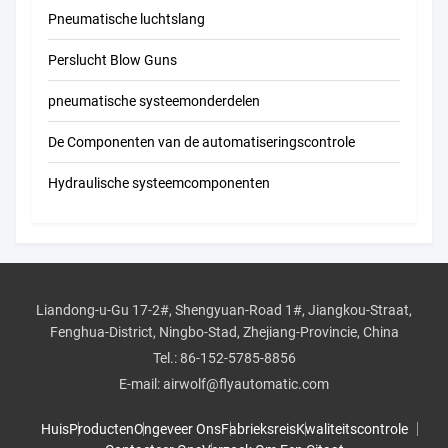
Pneumatische luchtslang
Perslucht Blow Guns
pneumatische systeemonderdelen
De Componenten van de automatiseringscontrole
Hydraulische systeemcomponenten
Liandong-u-Gu 17-2#, Shengyuan-Road 1#, Jiangkou-Straat,
Fenghua-District, Ningbo-Stad, Zhejiang-Provincie, China
Tel.:
86-152-5785-8856
E-mail:
airwolf@flyautomatic.com
Huis
Producten
Ongeveer Ons
Fabrieksreis
Kwaliteitscontrole