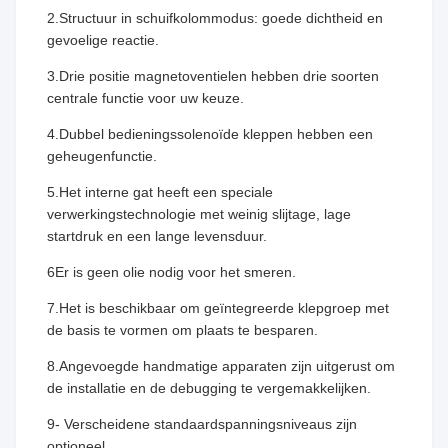
2.Structuur in schuifkolommodus: goede dichtheid en
gevoelige reactie.
3.Drie positie magnetoventielen hebben drie soorten
centrale functie voor uw keuze.
4.Dubbel bedieningssolenoïde kleppen hebben een
geheugenfunctie.
5.Het interne gat heeft een speciale
verwerkingstechnologie met weinig slijtage, lage
startdruk en een lange levensduur.
6Er is geen olie nodig voor het smeren.
7.Het is beschikbaar om geïntegreerde klepgroep met
de basis te vormen om plaats te besparen.
8.Angevoegde handmatige apparaten zijn uitgerust om
de installatie en de debugging te vergemakkelijken.
9- Verscheidene standaardspanningsniveaus zijn
optioneel.