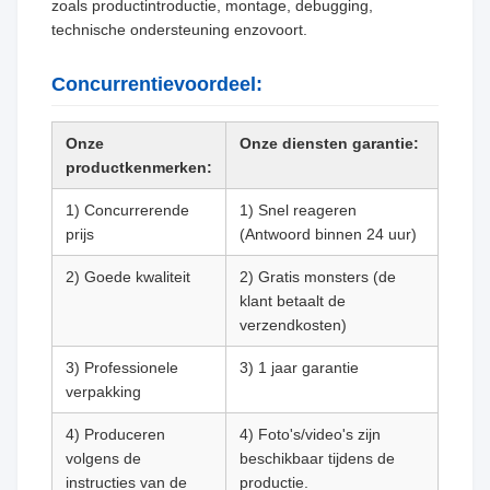
zoals productintroductie, montage, debugging,
technische ondersteuning enzovoort.
Concurrentievoordeel:
Onze
Onze diensten garantie:
productkenmerken:
1) Concurrerende
1) Snel reageren
prijs
(Antwoord binnen 24 uur)
2) Goede kwaliteit
2) Gratis monsters (de
klant betaalt de
verzendkosten)
3) Professionele
3) 1 jaar garantie
verpakking
4) Produceren
4) Foto's/video's zijn
volgens de
beschikbaar tijdens de
instructies van de
productie.