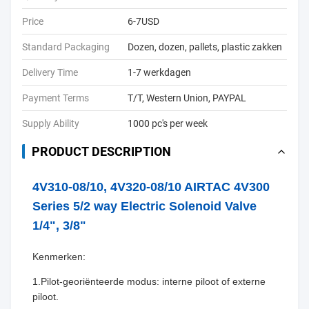
Price
6-7USD
Standard Packaging
Dozen, dozen, pallets, plastic zakken
Delivery Time
1-7 werkdagen
Payment Terms
T/T, Western Union, PAYPAL
Supply Ability
1000 pc's per week
PRODUCT DESCRIPTION
4V310-08/10, 4V320-08/10 AIRTAC 4V300
Series 5/2 way Electric Solenoid Valve
1/4", 3/8"
Kenmerken:
1.Pilot-georiënteerde modus: interne piloot of externe
piloot.