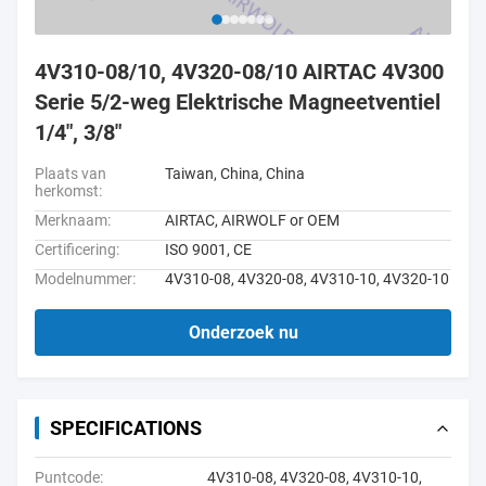
4V310-08/10, 4V320-08/10 AIRTAC 4V300
Serie 5/2-weg Elektrische Magneetventiel
1/4", 3/8"
Plaats van
Taiwan, China, China
herkomst:
Merknaam:
AIRTAC, AIRWOLF or OEM
Certificering:
ISO 9001, CE
Modelnummer:
4V310-08, 4V320-08, 4V310-10, 4V320-10
Onderzoek nu
SPECIFICATIONS
Puntcode:
4V310-08, 4V320-08, 4V310-10,