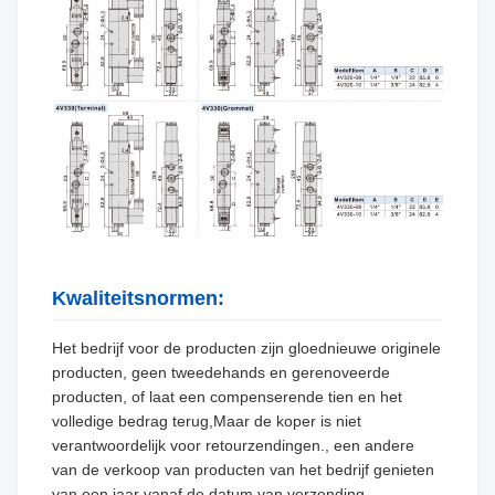
Kwaliteitsnormen:
Het bedrijf voor de producten zijn gloednieuwe originele
producten, geen tweedehands en gerenoveerde
producten, of laat een compenserende tien en het
volledige bedrag terug,Maar de koper is niet
verantwoordelijk voor retourzendingen., een andere
van de verkoop van producten van het bedrijf genieten
van een jaar vanaf de datum van verzending